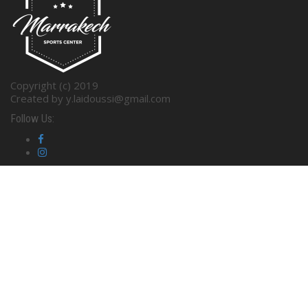
Copyright (c) 2019
Created by y.laidoussi@gmail.com
Follow Us: