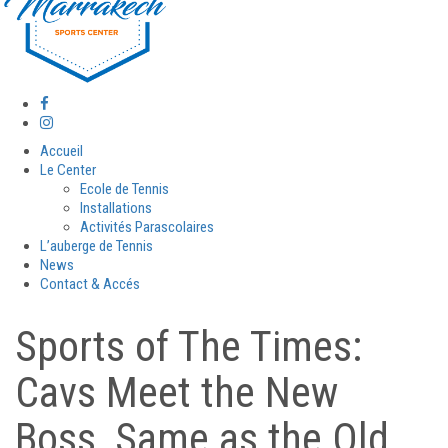
Accueil
Le Center
Ecole de Tennis
Installations
Activités Parascolaires
L’auberge de Tennis
News
Contact & Accés
Sports of The Times:
Cavs Meet the New
Boss, Same as the Old