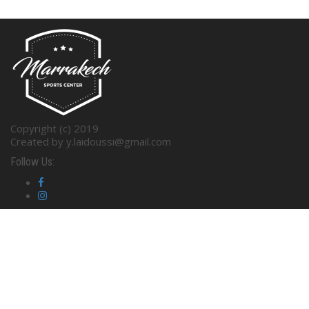
Copyright (c) 2019
Created by y.laidoussi@gmail.com
Follow Us: